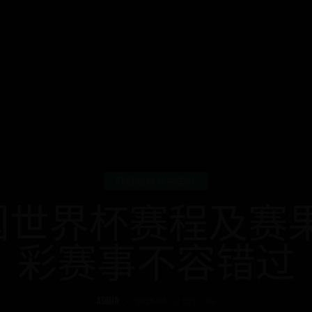
韩日世界杯中国队
德国世界杯赛程及
彩赛事不容错过
ADMIN
2025-06-12 02:01:39