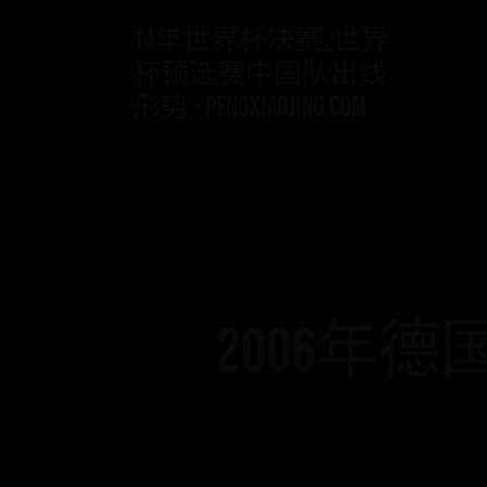
14年世界杯决赛_世界
杯预选赛中国队出线
形势 - pengxiaojing.com
2006年