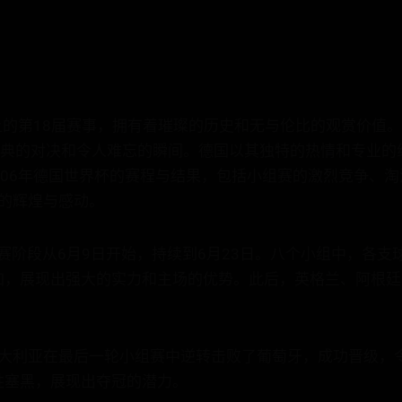
上的第18届赛事，拥有着璀璨的历史和无与伦比的观赏价值。
经典的对决和令人难忘的瞬间。德国以其独特的热情和专业的
006年德国世界杯的赛程与结果，包括小组赛的激烈竞争、
的辉煌与感动。
组赛阶段从6月9日开始，持续到6月23日。八个小组中，各
黎加，展现出强大的实力和主场的优势。此后，英格兰、阿根
大利亚在最后一轮小组赛中逆转击败了葡萄牙，成功晋级，
胜塞黑，展现出夺冠的潜力。